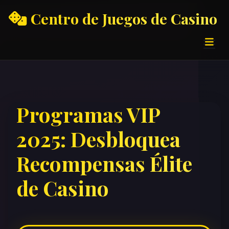
Centro de Juegos de Casino
Programas VIP
2025: Desbloquea
Recompensas Élite
de Casino