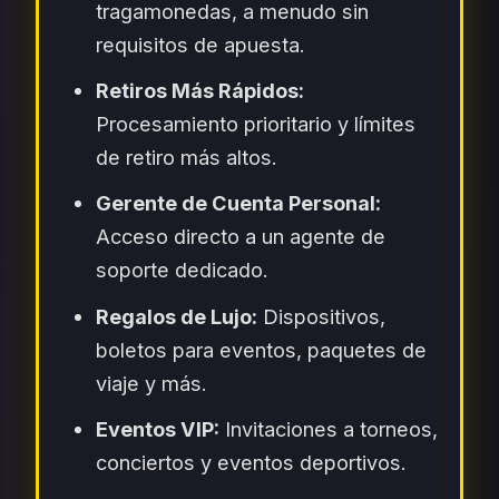
tragamonedas, a menudo sin
requisitos de apuesta.
Retiros Más Rápidos:
Procesamiento prioritario y límites
de retiro más altos.
Gerente de Cuenta Personal:
Acceso directo a un agente de
soporte dedicado.
Regalos de Lujo:
Dispositivos,
boletos para eventos, paquetes de
viaje y más.
Eventos VIP:
Invitaciones a torneos,
conciertos y eventos deportivos.