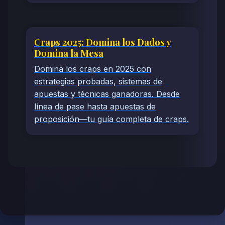
Craps 2025: Domina los Dados y
Domina la Mesa
Domina los craps en 2025 con
estrategias probadas, sistemas de
apuestas y técnicas ganadoras. Desde
línea de pase hasta apuestas de
proposición—tu guía completa de craps.