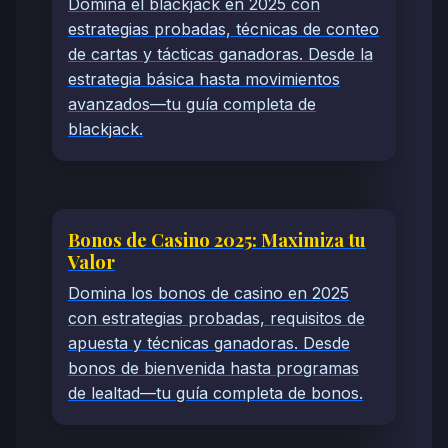
Domina el blackjack en 2025 con
estrategias probadas, técnicas de conteo
de cartas y tácticas ganadoras. Desde la
estrategia básica hasta movimientos
avanzados—tu guía completa de
blackjack.
Bonos de Casino 2025: Maximiza tu
Valor
Domina los bonos de casino en 2025
con estrategias probadas, requisitos de
apuesta y técnicas ganadoras. Desde
bonos de bienvenida hasta programas
de lealtad—tu guía completa de bonos.