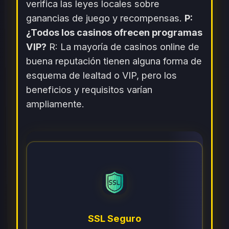
verifica las leyes locales sobre
ganancias de juego y recompensas.
P:
¿Todos los casinos ofrecen programas
VIP?
R: La mayoría de casinos online de
buena reputación tienen alguna forma de
esquema de lealtad o VIP, pero los
beneficios y requisitos varían
ampliamente.
SSL Seguro